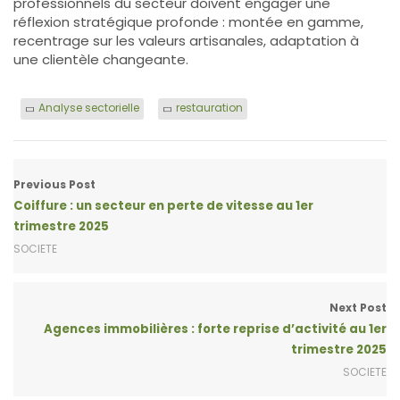
professionnels du secteur doivent engager une
réflexion stratégique profonde : montée en gamme,
recentrage sur les valeurs artisanales, adaptation à
une clientèle changeante.
Analyse sectorielle
restauration
Previous Post
Coiffure : un secteur en perte de vitesse au 1er
trimestre 2025
SOCIETE
Next Post
Agences immobilières : forte reprise d’activité au 1er
trimestre 2025
SOCIETE