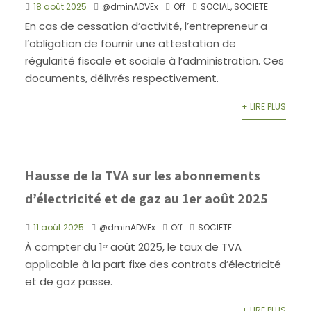
18 août 2025
@dminADVEx
Off
SOCIAL
,
SOCIETE
En cas de cessation d’activité, l’entrepreneur a
l’obligation de fournir une attestation de
régularité fiscale et sociale à l’administration. Ces
documents, délivrés respectivement.
+ LIRE PLUS
Hausse de la TVA sur les abonnements
d’électricité et de gaz au 1er août 2025
11 août 2025
@dminADVEx
Off
SOCIETE
À compter du 1ᵉʳ août 2025, le taux de TVA
applicable à la part fixe des contrats d’électricité
et de gaz passe.
+ LIRE PLUS