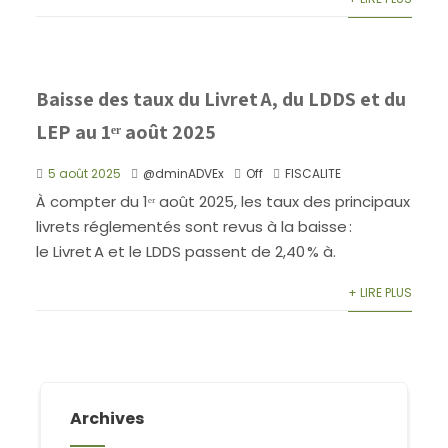
Baisse des taux du Livret A, du LDDS et du
LEP au 1ᵉʳ août 2025
5 août 2025
@dminADVEx
Off
FISCALITE
À compter du 1ᵉʳ août 2025, les taux des principaux
livrets réglementés sont revus à la baisse :
le Livret A et le LDDS passent de 2,40 % à.
+ LIRE PLUS
Archives