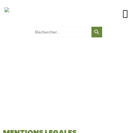
Search Button
Search
for:
MENTIONS LEGALES