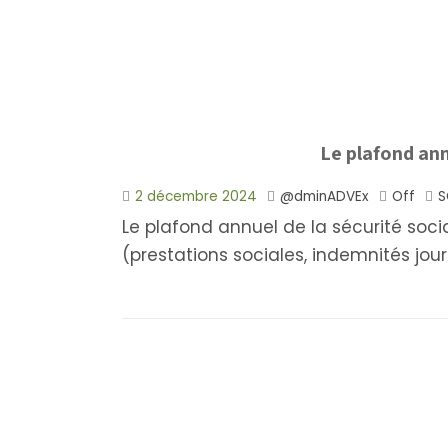
Le plafond ann
2 décembre 2024
@dminADVEx
Off
S
Le plafond annuel de la sécurité soci
(prestations sociales, indemnités jour