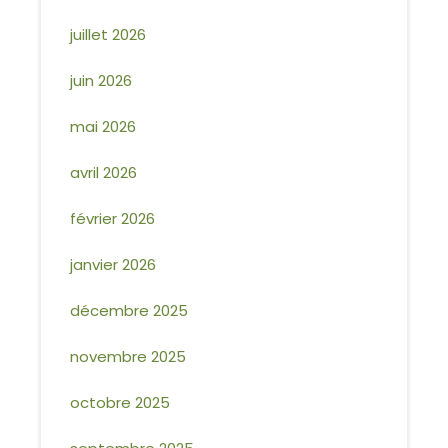
juillet 2026
juin 2026
mai 2026
avril 2026
février 2026
janvier 2026
décembre 2025
novembre 2025
octobre 2025