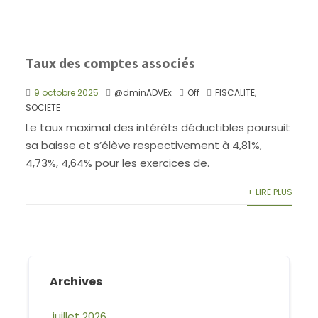
Taux des comptes associés
9 octobre 2025
@dminADVEx
Off
FISCALITE
,
SOCIETE
Le taux maximal des intérêts déductibles poursuit
sa baisse et s’élève respectivement à 4,81%,
4,73%, 4,64% pour les exercices de.
+ LIRE PLUS
Archives
juillet 2026