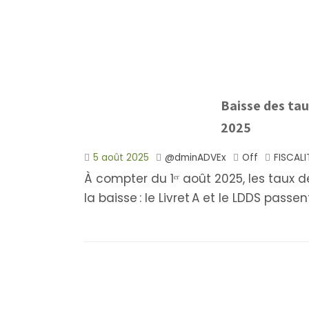
Baisse des tau
2025
5 août 2025
@dminADVEx
Off
FISCALI
À compter du 1ᵉʳ août 2025, les taux d
la baisse : le Livret A et le LDDS passen