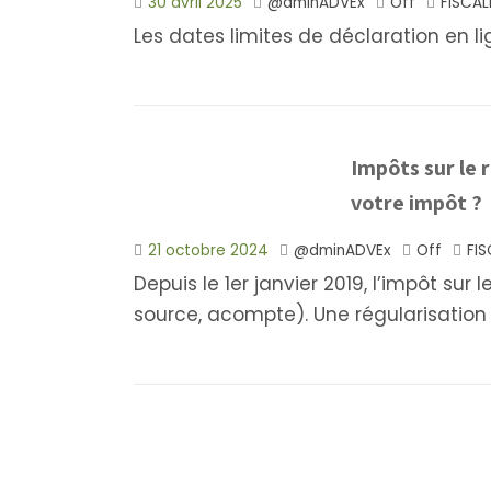
30 avril 2025
@dminADVEx
Off
FISCAL
Les dates limites de déclaration en 
Impôts sur le 
votre impôt ?
21 octobre 2024
@dminADVEx
Off
FIS
Depuis le 1er janvier 2019, l’impôt sur
source, acompte). Une régularisation