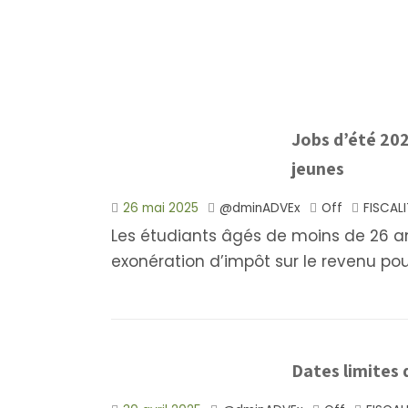
Jobs d’été 202
jeunes
26 mai 2025
@dminADVEx
Off
FISCALI
Les étudiants âgés de moins de 26 an
exonération d’impôt sur le revenu pour
Dates limites 