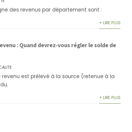
ITE
ligne des revenus par département sont :
+ LIRE PLUS
revenu : Quand devrez-vous régler le solde de
CALITE
 le revenu est prélevé à la source (retenue à la
 du.
+ LIRE PLUS