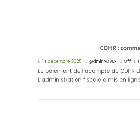
CDHR : commen
14 décembre 2025
@dminADVEx
Off
Le paiement de l’acompte de CDHR doi
L’administration fiscale a mis en ligne