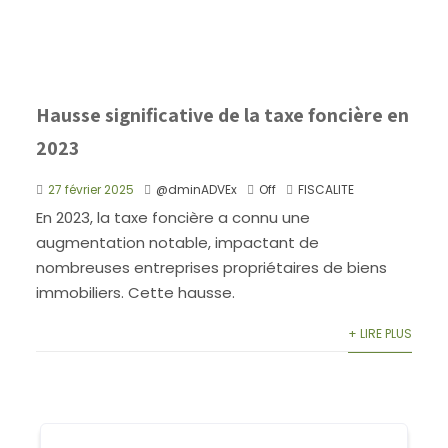
Hausse significative de la taxe foncière en
2023
27 février 2025
@dminADVEx
Off
FISCALITE
En 2023, la taxe foncière a connu une
augmentation notable, impactant de
nombreuses entreprises propriétaires de biens
immobiliers. Cette hausse.
+ LIRE PLUS