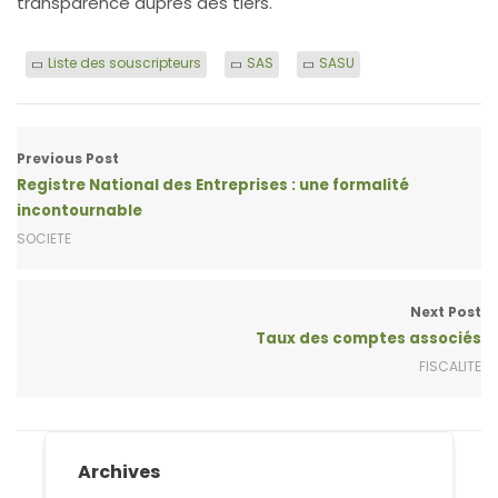
transparence auprès des tiers.
Liste des souscripteurs
SAS
SASU
Previous Post
Registre National des Entreprises : une formalité
incontournable
SOCIETE
Next Post
Taux des comptes associés
FISCALITE
Archives