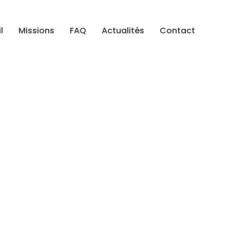
l
Missions
FAQ
Actualités
Contact