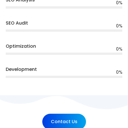
0
%
SEO Audit
0
%
Optimization
0
%
Development
0
%
Contact Us