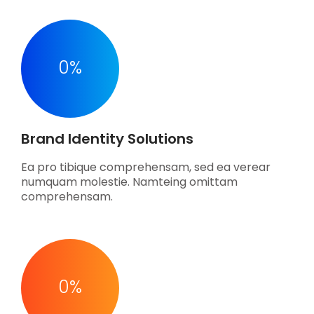
0
%
Brand Identity Solutions
Ea pro tibique comprehensam, sed ea verear
numquam molestie. Namteing omittam
comprehensam.
0
%