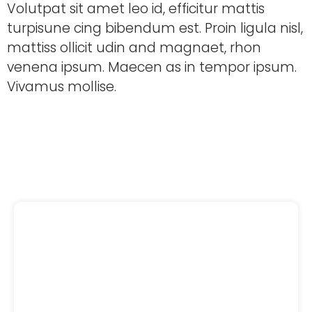
Volutpat sit amet leo id, efficitur mattis
turpisune cing bibendum est. Proin ligula nisl,
mattiss ollicit udin and magnaet, rhon
venena ipsum. Maecen as in tempor ipsum.
Vivamus mollise.
01