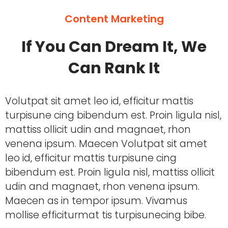
Content Marketing
If You Can Dream It, We
Can Rank It
Volutpat sit amet leo id, efficitur mattis
turpisune cing bibendum est. Proin ligula nisl,
mattiss ollicit udin and magnaet, rhon
venena ipsum. Maecen Volutpat sit amet
leo id, efficitur mattis turpisune cing
bibendum est. Proin ligula nisl, mattiss ollicit
udin and magnaet, rhon venena ipsum.
Maecen as in tempor ipsum. Vivamus
mollise efficiturmat tis turpisunecing bibe.